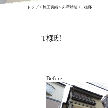
トップ
>
施工実績
>
外壁塗装
>
T様邸
T様邸