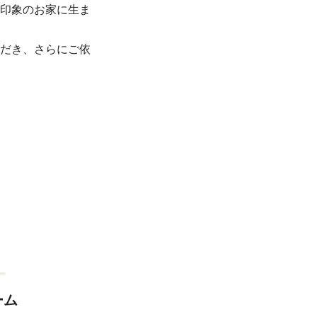
印象のお家に生ま
だき、さらにご依
ーム