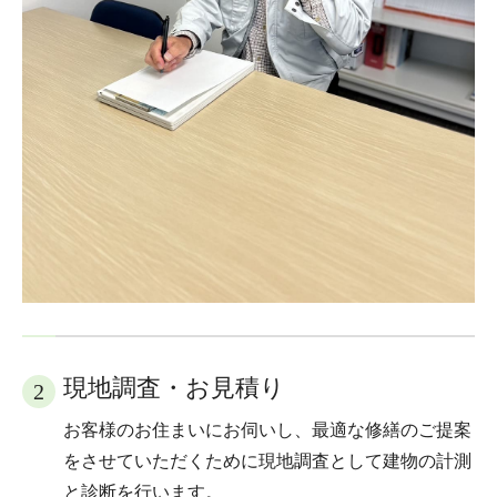
現地調査・お見積り
2
お客様のお住まいにお伺いし、最適な修繕のご提案
をさせていただくために現地調査として建物の計測
と診断を行います。